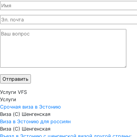
Услуги VFS
Услуги
Срочная виза в Эстонию
Виза (C) Шенгенская
Виза в Эстонию для россиян
Виза (C) Шенгенская
Въезд в Эстонию с шенгенской визой другой страны: