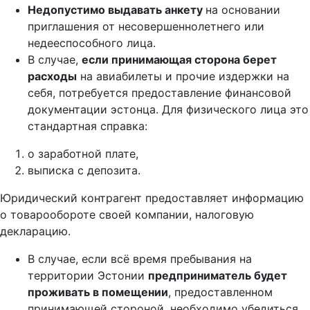
Недопустимо выдавать анкету
на основании
приглашения от несовершеннолетнего или
недееспособного лица.
В случае,
если принимающая сторона берет
расходы
на авиабилеты и прочие издержки на
себя, потребуется предоставление финансовой
документации эстонца. Для физического лица это
стандартная справка:
о заработной плате,
выписка с депозита.
Юридический контрагент предоставляет информацию
о товарообороте своей компании, налоговую
декларацию.
В случае, если всё время пребывания на
территории Эстонии
предприниматель будет
проживать в помещении
, предоставленном
принимающей стороной, необходимо убедиться