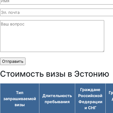
Стоимость визы в Эстонию
Граждане
Тип
Г
Длительность
Российской
запрашиваемой
пребывания
Федерации
визы
и СНГ