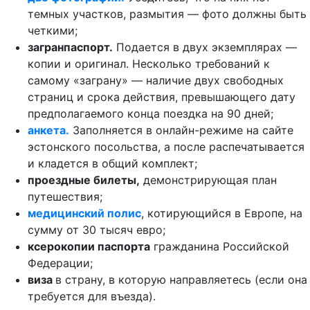
темных участков, размытия — фото должны быть
четкими;
загранпаспорт.
Подается в двух экземплярах —
копии и оригинал. Несколько требований к
самому «заграну» — наличие двух свободных
страниц и срока действия, превышающего дату
предполагаемого конца поездка на 90 дней;
анкета.
Заполняется в онлайн-режиме на сайте
эстонского посольства, а после распечатывается
и кладется в общий комплект;
проездные билеты,
демонстрирующая план
путешествия;
медицинский полис
, котирующийся в Европе, на
сумму от 30 тысяч евро;
ксерокопии паспорта
гражданина Российской
Федерации;
виза
в страну, в которую направляетесь (если она
требуется для въезда).