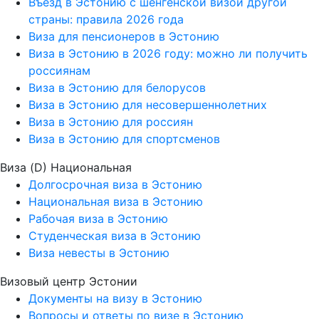
Въезд в Эстонию с шенгенской визой другой
страны: правила 2026 года
Виза для пенсионеров в Эстонию
Виза в Эстонию в 2026 году: можно ли получить
россиянам
Виза в Эстонию для белорусов
Виза в Эстонию для несовершеннолетних
Виза в Эстонию для россиян
Виза в Эстонию для спортсменов
Виза (D) Национальная
Долгосрочная виза в Эстонию
Национальная виза в Эстонию
Рабочая виза в Эстонию
Студенческая виза в Эстонию
Виза невесты в Эстонию
Визовый центр Эстонии
Документы на визу в Эстонию
Вопросы и ответы по визе в Эстонию