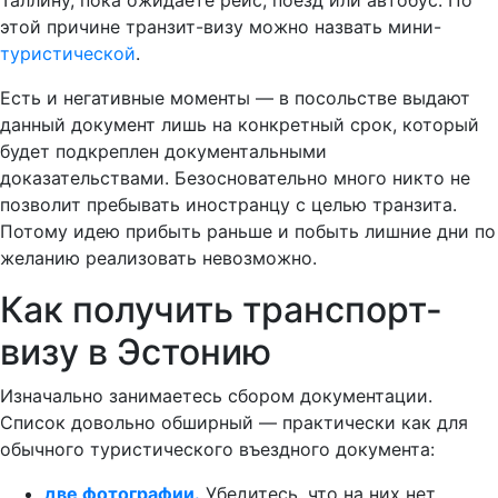
Таллину, пока ожидаете рейс, поезд или автобус. По
этой причине транзит-визу можно назвать мини-
туристической
.
Есть и негативные моменты — в посольстве выдают
данный документ лишь на конкретный срок, который
будет подкреплен документальными
доказательствами. Безосновательно много никто не
позволит пребывать иностранцу с целью транзита.
Потому идею прибыть раньше и побыть лишние дни по
желанию реализовать невозможно.
Как получить транспорт-
визу в Эстонию
Изначально занимаетесь сбором документации.
Список довольно обширный — практически как для
обычного туристического въездного документа:
две фотографии.
Убедитесь, что на них нет